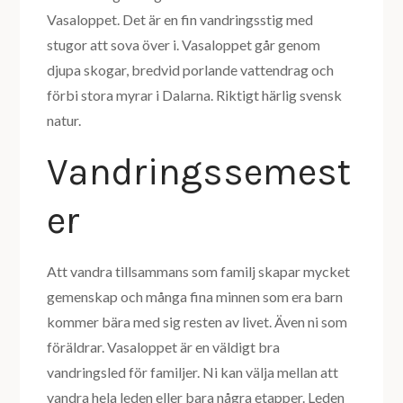
Vasaloppet. Det är en fin vandringsstig med
stugor att sova över i. Vasaloppet går genom
djupa skogar, bredvid porlande vattendrag och
förbi stora myrar i Dalarna. Riktigt härlig svensk
natur.
Vandringssemest
er
Att vandra tillsammans som familj skapar mycket
gemenskap och många fina minnen som era barn
kommer bära med sig resten av livet. Även ni som
föräldrar. Vasaloppet är en väldigt bra
vandringsled för familjer. Ni kan välja mellan att
vandra hela leden eller bara några etapper. Leden