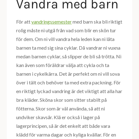
Vandra med barn
För att
vandringssemester
med barn ska bli riktigt
rolig måste ni utgå från vad som blir en skön tur
för dem. Om ni vill vandra hela leden kan ni låta
barnen ta med sig sina cyklar. Då vandrar ni vuxna
medan barnen cyklar, så slipper de bli så trötta. Ni
kan även som föräldrar välja att cykla och ta
barnen i cykelkärra. Det är perfekt om ni vill sova
över i tält och behöver ta med extra packning. För
en riktigt lyckad vandring är det viktigt att alla har
bra kläder. Sköna skor som sitter stabilt på
fötterna. Skor som är väl använda, så att ni
undviker skavsår. Klä er också i lager på
lagerprincipen, så är det enkelt att både vara
klädd för varma dagar och kyliga kvällar. För en