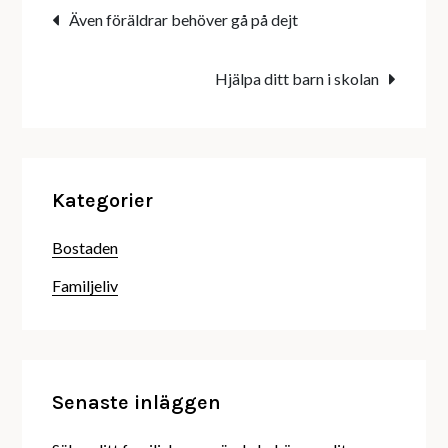
Inläggsnavigering
Även föräldrar behöver gå på dejt
Hjälpa ditt barn i skolan
Kategorier
Bostaden
Familjeliv
Senaste inläggen