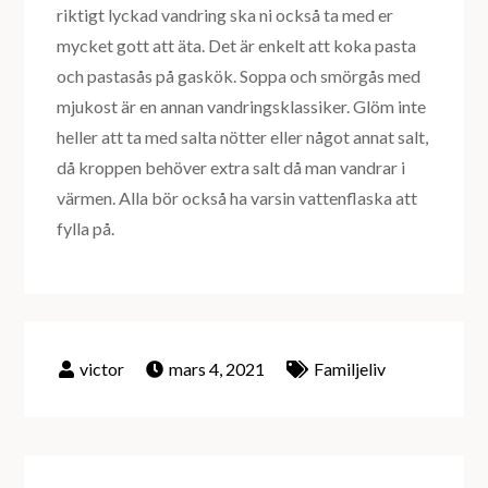
riktigt lyckad vandring ska ni också ta med er
mycket gott att äta. Det är enkelt att koka pasta
och pastasås på gaskök. Soppa och smörgås med
mjukost är en annan vandringsklassiker. Glöm inte
heller att ta med salta nötter eller något annat salt,
då kroppen behöver extra salt då man vandrar i
värmen. Alla bör också ha varsin vattenflaska att
fylla på.
mars 4, 2021
Familjeliv