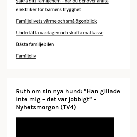
Säkra ditt familjehem – när du behöver anlita
elektriker för barnens trygghet
Familjelivets värme och små ögonblick
Underlätta vardagen och skaffa matkasse
Bästa familjebilen
Familjeliv
Ruth om sin nya hund: ”Han gillade
inte mig – det var jobbigt” –
Nyhetsmorgon (TV4)